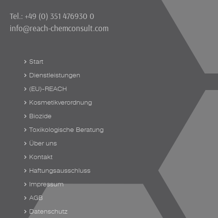
Tel.: +49 (0) 351 476930 0
info@reach-chemconsult.com
Start
Dienstleistungen
(EU)-REACH
Kosmetikverordnung
Biozide
Toxikologische Beratung
Über uns
Kontakt
Haftungsausschluss
Impressum
AGB
Datenschutz