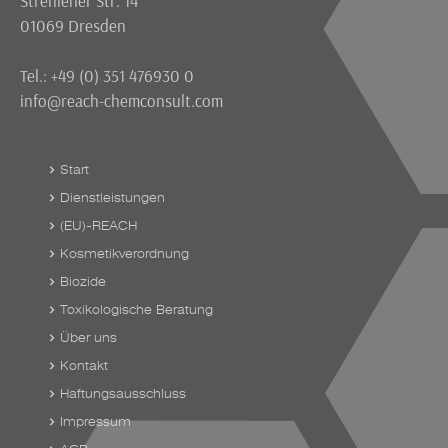
Strehlener Str. 14
01069 Dresden
Tel.: +49 (0) 351 476930 0
info@reach-chemconsult.com
Start
Dienstleistungen
(EU)-REACH
Kosmetikverordnung
Biozide
Toxikologische Beratung
Über uns
Kontakt
Haftungsausschluss
Impressum